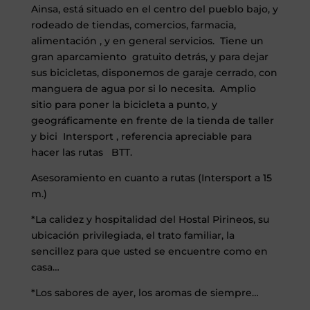
Ainsa, está situado en el centro del pueblo bajo, y
rodeado de tiendas, comercios, farmacia,
alimentación , y en general servicios. Tiene un
gran aparcamiento gratuito detrás, y para dejar
sus bicicletas, disponemos de garaje cerrado, con
manguera de agua por si lo necesita. Amplio
sitio para poner la bicicleta a punto, y
geográficamente en frente de la tienda de taller
y bici Intersport , referencia apreciable para
hacer las rutas BTT.
Asesoramiento en cuanto a rutas (Intersport a 15
m.)
*La calidez y hospitalidad del Hostal Pirineos, su
ubicación privilegiada, el trato familiar, la
sencillez para que usted se encuentre como en
casa…
*Los sabores de ayer, los aromas de siempre…