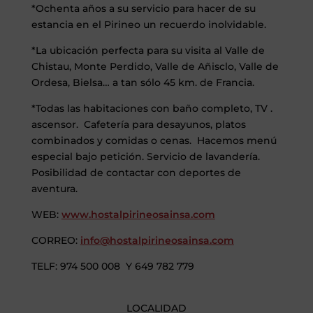
*Ochenta años a su servicio para hacer de su
estancia en el Pirineo un recuerdo inolvidable.
*La ubicación perfecta para su visita al Valle de
Chistau, Monte Perdido, Valle de Añisclo, Valle de
Ordesa, Bielsa… a tan sólo 45 km. de Francia.
*Todas las habitaciones con baño completo, TV .
ascensor. Cafetería para desayunos, platos
combinados y comidas o cenas. Hacemos menú
especial bajo petición. Servicio de lavandería.
Posibilidad de contactar con deportes de
aventura.
WEB:
www.hostalpirineosainsa.com
CORREO:
info@hostalpirineosainsa.com
TELF: 974 500 008 Y 649 782 779
LOCALIDAD