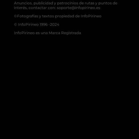
Anuncios, publicidad y patrocinios de rutas y puntos de
interés, contactar con: soporte@infopirineo.es
©Fotografías y textos propiedad de InfoPirineo
© InfoPirineo 1996 -2024
InfoPirineo es una Marca Registrada