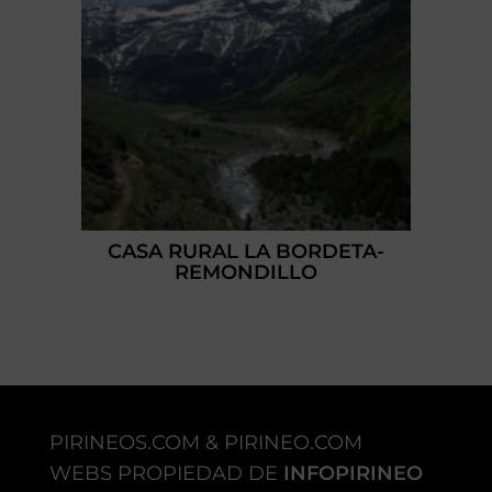
CASA RURAL LA BORDETA-
REMONDILLO
PIRINEOS.COM & PIRINEO.COM
WEBS PROPIEDAD DE
INFOPIRINEO