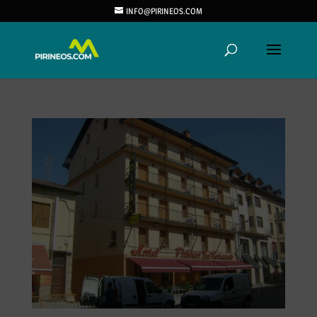
INFO@PIRINEOS.COM