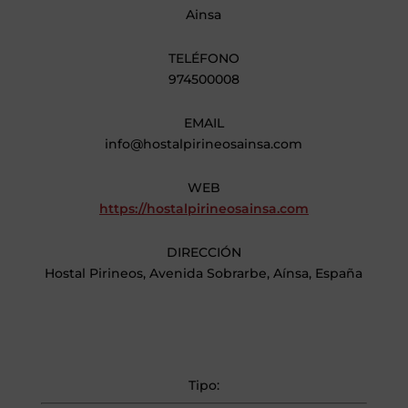
Ainsa
TELÉFONO
974500008
EMAIL
info@hostalpirineosainsa.com
WEB
https://hostalpirineosainsa.com
DIRECCIÓN
Hostal Pirineos, Avenida Sobrarbe, Aínsa, España
Tipo: