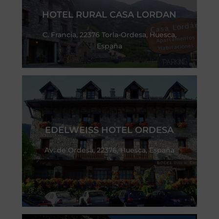
HOTEL RURAL CASA LORDAN
C. Francia, 22376 Torla-Ordesa, Huesca,
España
EDELWEISS HOTEL ORDESA
Av. de Ordesa, 22376, Huesca, España