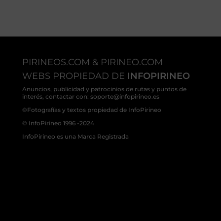
PIRINEOS.COM & PIRINEO.COM
WEBS PROPIEDAD DE
INFOPIRINEO
Anuncios, publicidad y patrocinios de rutas y puntos de
interés, contactar con: soporte@infopirineo.es
©Fotografías y textos propiedad de InfoPirineo
© InfoPirineo 1996 -2024
InfoPirineo es una Marca Registrada