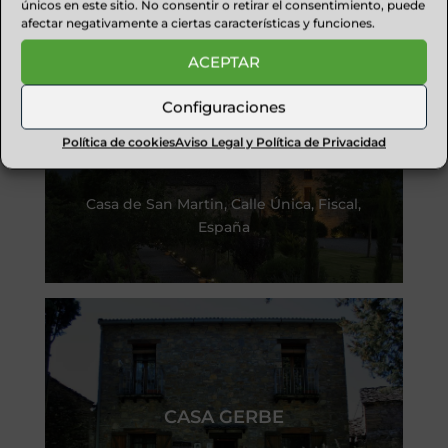
únicos en este sitio. No consentir o retirar el consentimiento, puede
afectar negativamente a ciertas características y funciones.
ACEPTAR
Configuraciones
Política de cookies
Aviso Legal y Política de Privacidad
HOTEL CASA DE SAN MARTIN
Casa de San Martin, Calle Única, Fiscal,
España
CASA GERBE