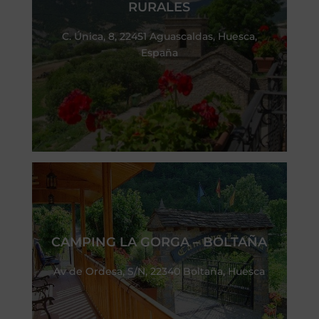
RURALES
C. Única, 8, 22451 Aguascaldas, Huesca,
España
CAMPING LA GORGA – BOLTAÑA
Av de Ordesa, S/N, 22340 Boltaña, Huesca