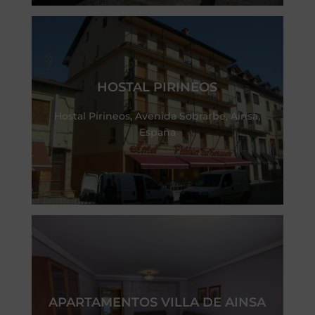
HOSTAL PIRINEOS
Hostal Pirineos, Avenida Sobrarbe, Aínsa,
España
APARTAMENTOS VILLA DE AINSA