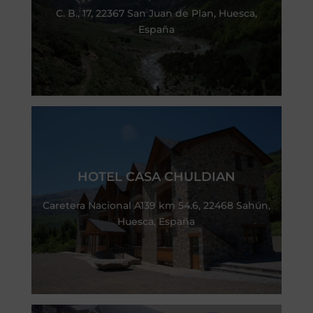
C. B., 17, 22367 San Juan de Plan, Huesca,
España
HOTEL CASA CHULDIAN
Caretera Nacional A139 km 54.6, 22468 Sahún,
Huesca, España