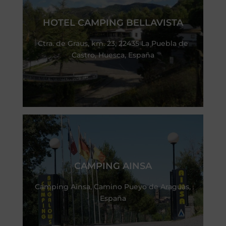
HOTEL CAMPING BELLAVISTA
Ctra. de Graus, km. 23, 22435 La Puebla de
Castro, Huesca, España
CAMPING AINSA
Camping Ainsa, Camino Pueyo de Araguas,
España