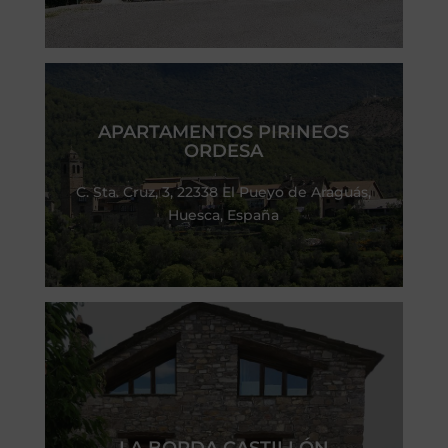
APARTAMENTOS PIRINEOS
ORDESA
C. Sta. Cruz, 3, 22338 El Pueyo de Araguás,
Huesca, España
LA BORDA CASTILLÓN