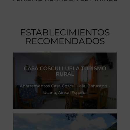
ESTABLECIMIENTOS
RECOMENDADOS
CASA COSCULLUELA TURISMO
RURAL
Apartamentos Casa Cosculluela, Banaston -
Usana, Ainsa, España