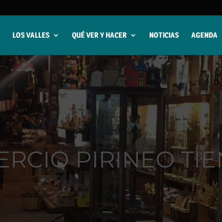
LOS VALLES
QUÉ VER Y HACER
NOTICIAS
AGENDA
RCIO PIRINEO TI