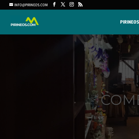
INFO@PIRINEOS.COM
PIRINEOS
COME