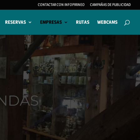
CONTACTAR CON INFOPIRINEO
CAMPAÑAS DE PUBLICIDAD
RESERVAS
EMPRESAS
RUTAS
WEBCAMS
ENDAS