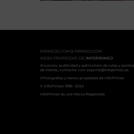
PIRINEOS.COM & PIRINEO.COM
WEBS PROPIEDAD DE
INFOPIRINEO
Anuncios, publicidad y patrocinios de rutas y punto
de interés, contactar con: soporte@infopirineo.es
©Fotografías y textos propiedad de InfoPirineo
© InfoPirineo 1996 -2024
InfoPirineo es una Marca Registrada