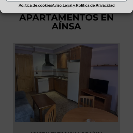
Política de cookies
Aviso Legal y Política de Privacidad
RESERVA
APARTAMENTOS EN
AÍNSA