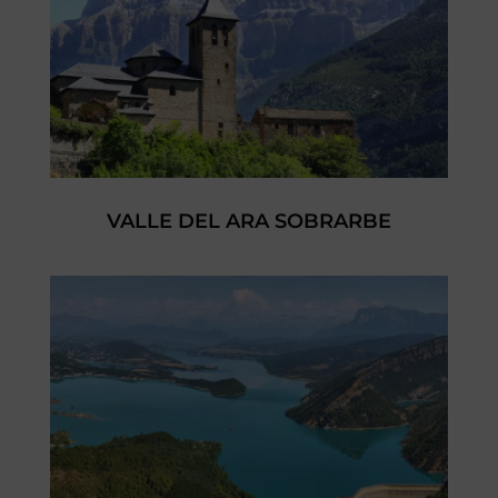
VALLE DEL ARA SOBRARBE