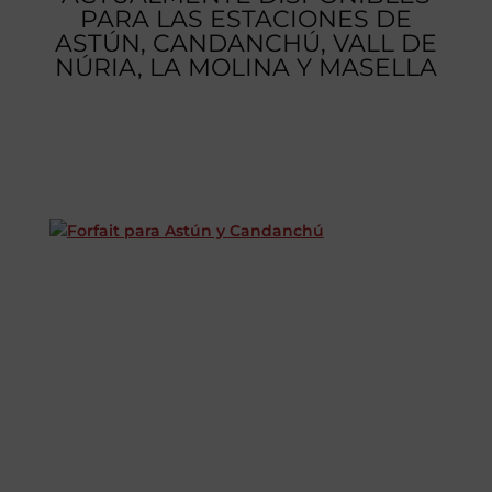
PARA LAS ESTACIONES DE
ASTÚN, CANDANCHÚ, VALL DE
NÚRIA, LA MOLINA Y MASELLA