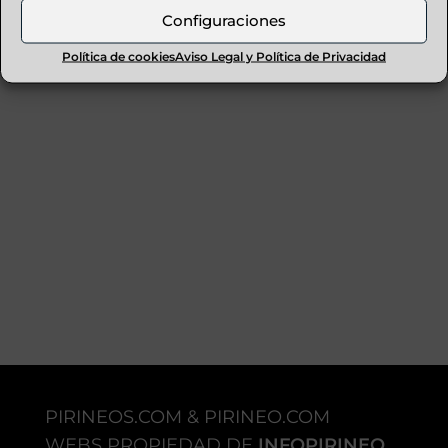
Configuraciones
Política de cookies
Aviso Legal y Política de Privacidad
PIRINEOS.COM & PIRINEO.COM
WEBS PROPIEDAD DE
INFOPIRINEO