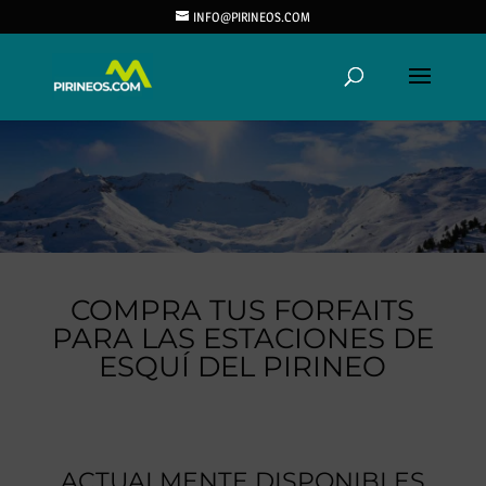
INFO@PIRINEOS.COM
COMPRA TUS FORFAITS
PARA LAS ESTACIONES DE
ESQUÍ DEL PIRINEO
ACTUALMENTE DISPONIBLES