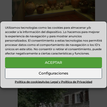
Utilizamos tecnologías como las cookies para almacenar y/o
MUSEO DE ALFARERÍA
acceder a la información del dispositivo. Lo hacemos para mejorar
TRADICIONAL ARAGONESA
la experiencia de navegación y para mostrar anuncios
personalizados. El consentimiento a estas tecnologías nos permitirá
procesar datos como el comportamiento de navegación o los ID's
únicos en este sitio. No consentir o retirar el consentimiento, puede
afectar negativamente a ciertas características y funciones.
RECOMENDAMOS
ACEPTAR
Configuraciones
Política de cookies
Aviso Legal y Política de Privacidad