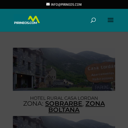
INFO@PIRINEOS.COM
HOTEL RURAL CASA LORDAN
ZONA:
SOBRARBE
,
ZONA
BOLTAÑA