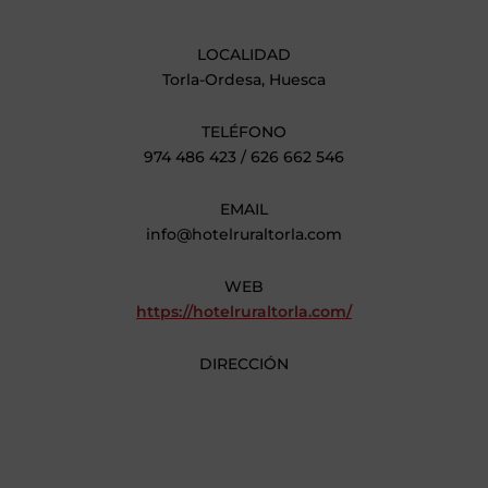
LOCALIDAD
Torla-Ordesa, Huesca
TELÉFONO
974 486 423 / 626 662 546
EMAIL
info@hotelruraltorla.com
WEB
https://hotelruraltorla.com/
DIRECCIÓN