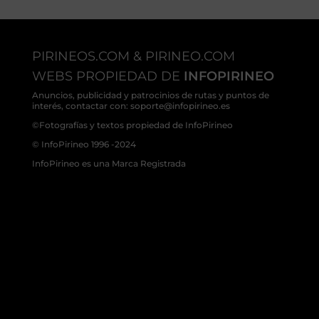
PIRINEOS.COM & PIRINEO.COM
WEBS PROPIEDAD DE
INFOPIRINEO
Anuncios, publicidad y patrocinios de rutas y puntos de
interés, contactar con: soporte@infopirineo.es
©Fotografías y textos propiedad de InfoPirineo
© InfoPirineo 1996 -2024
InfoPirineo es una Marca Registrada