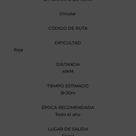
Circular
CÓDIGO DE RUTA
DIFICULTAD
Roja
DISTANCIA
41KM
TIEMPO ESTIMADO
3h30m
ÉPOCA RECOMENDADA
Todo el año
LUGAR DE SALIDA