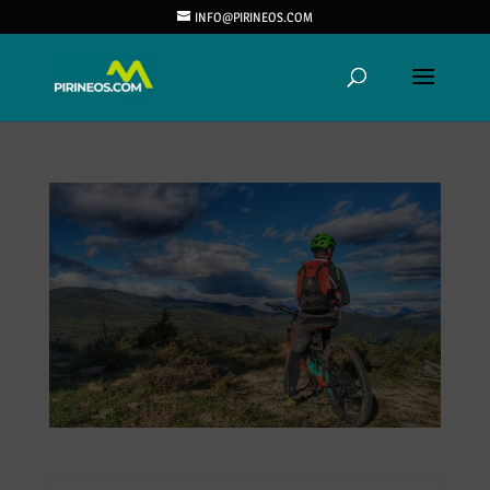
INFO@PIRINEOS.COM