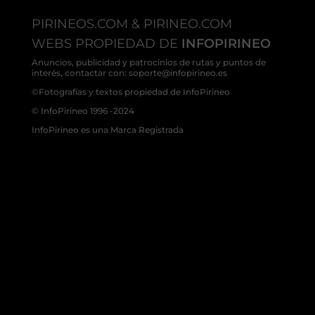
PIRINEOS.COM & PIRINEO.COM
WEBS PROPIEDAD DE
INFOPIRINEO
Anuncios, publicidad y patrocinios de rutas y puntos de
interés, contactar con: soporte@infopirineo.es
©Fotografías y textos propiedad de InfoPirineo
© InfoPirineo 1996 -2024
InfoPirineo es una Marca Registrada