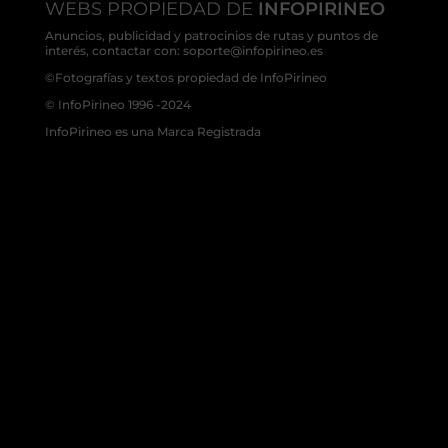
WEBS PROPIEDAD DE
INFOPIRINEO
Anuncios, publicidad y patrocinios de rutas y puntos de
interés, contactar con: soporte@infopirineo.es
©Fotografías y textos propiedad de InfoPirineo
© InfoPirineo 1996 -2024
InfoPirineo es una Marca Registrada