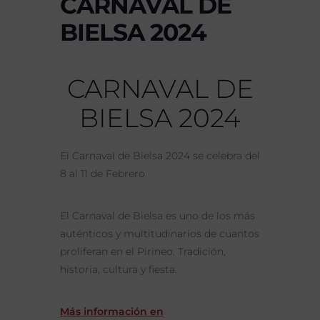
CARNAVAL DE
BIELSA 2024
CARNAVAL DE
BIELSA 2024
El Carnaval de Bielsa 2024 se celebra del
8 al 11 de Febrero
El Carnaval de Bielsa es uno de los más
auténticos y multitudinarios de cuantos
proliferan en el Pirineo. Tradición,
historia, cultura y fiesta.
Más información en