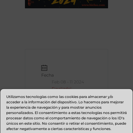
Fecha
Feb 08 - 11 2024
Finalizdo!
Utilizamos tecnologías como las cookies para almacenar y/o
acceder a la información del dispositivo. Lo hacemos para mejorar
la experiencia de navegación y para mostrar anuncios
Hora
personalizados. El consentimiento a estas tecnologías nos permitirá
procesar datos como el comportamiento de navegación o los ID's
Evento de todo el
únicos en este sitio. No consentir o retirar el consentimiento, puede
día
afectar negativamente a ciertas características y funciones.