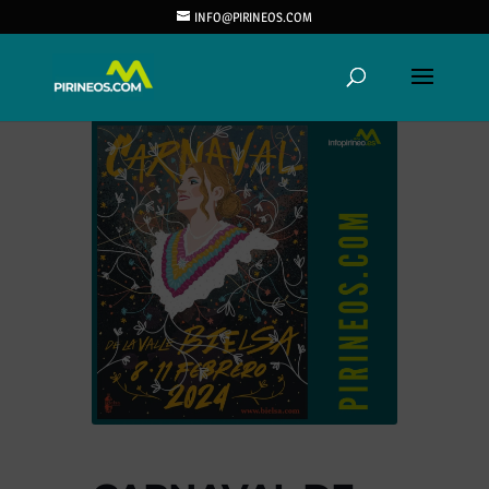
INFO@PIRINEOS.COM