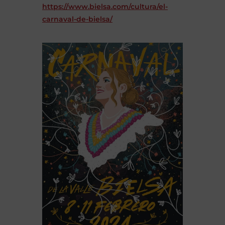
https://www.bielsa.com/cultura/el-
carnaval-de-bielsa/