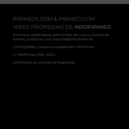
PIRINEOS.COM & PIRINEO.COM
WEBS PROPIEDAD DE
INFOPIRINEO
Anuncios, publicidad y patrocinios de rutas y puntos de
interés, contactar con: soporte@infopirineo.es
©Fotografías y textos propiedad de InfoPirineo
© InfoPirineo 1996 -2024
InfoPirineo es una Marca Registrada