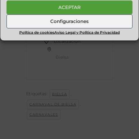
ACEPTAR
MÁS
INFORMACIÓN
Configuraciones
Leer más
Política de cookies
Aviso Legal y Política de Privacidad
Localización
Bielsa
Etiquetas:
,
BIELSA
,
CARNAVAL DE BIELSA
CARNAVALES