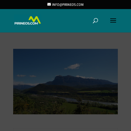
INFO@PIRINEOS.COM