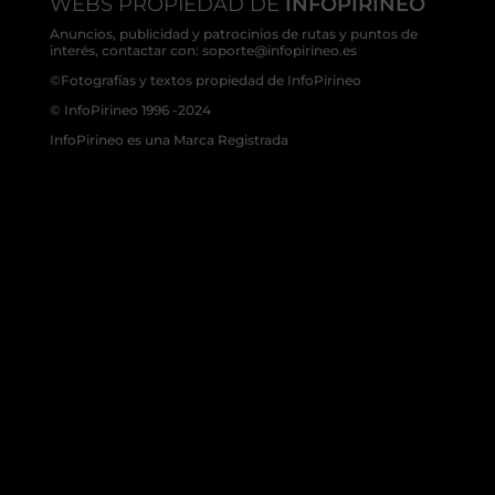
WEBS PROPIEDAD DE
INFOPIRINEO
Anuncios, publicidad y patrocinios de rutas y puntos de
interés, contactar con: soporte@infopirineo.es
©Fotografías y textos propiedad de InfoPirineo
© InfoPirineo 1996 -2024
InfoPirineo es una Marca Registrada