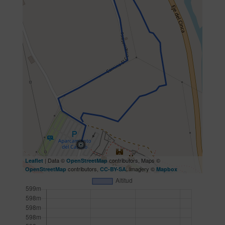
| Data ©
contributors, Maps ©
Leaflet
OpenStreetMap
contributors,
, Imagery ©
OpenStreetMap
CC-BY-SA
Mapbox