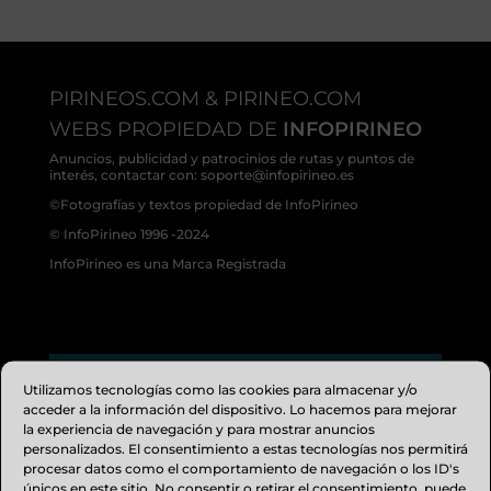
PIRINEOS.COM & PIRINEO.COM
WEBS PROPIEDAD DE
INFOPIRINEO
Anuncios, publicidad y patrocinios de rutas y puntos de
interés, contactar con: soporte@infopirineo.es
©Fotografías y textos propiedad de InfoPirineo
© InfoPirineo 1996 -2024
InfoPirineo es una Marca Registrada
Utilizamos tecnologías como las cookies para almacenar y/o
acceder a la información del dispositivo. Lo hacemos para mejorar
la experiencia de navegación y para mostrar anuncios
personalizados. El consentimiento a estas tecnologías nos permitirá
procesar datos como el comportamiento de navegación o los ID's
únicos en este sitio. No consentir o retirar el consentimiento, puede