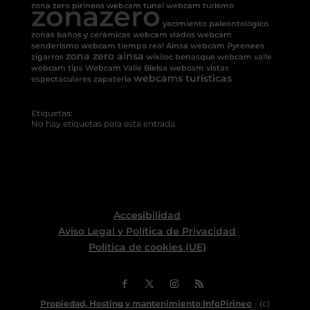
zonazero
zona zero pirineos
webcam tunel
webcam turismo
yacimiento paleontológico
zonas baños y cerámicas
webcam viados
webcam
senderismo
webcam tiempo real Ainsa
webcam Pyrenees
zona zero ainsa
zigarros
wikiloc benasque
webcam valle
webcam tips
Webcam Valle Bielsa
webcam vistas
webcams turísticas
espectaculares
zapateria
Etiquetas:
No hay etiquetas para esta entrada.
Accesibilidad
Aviso Legal y Política de Privacidad
Política de cookies (UE)
Propiedad, Hosting y mantenimiento InfoPirineo
- (c)