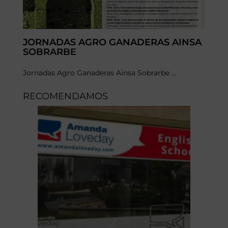
JORNADAS AGRO GANADERAS AINSA
SOBRARBE
Jornadas Agro Ganaderas Ainsa Sobrarbe ...
RECOMENDAMOS