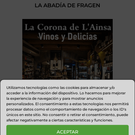
LA ABADÍA DE FRAGEN
Utilizamos tecnologías como las cookies para almacenar y/o
acceder a la información del dispositivo. Lo hacemos para mejorar
la experiencia de navegación y para mostrar anuncios
personalizados. El consentimiento a estas tecnologías nos permitirá
procesar datos como el comportamiento de navegación o los ID's
VIGNERONS DE HUESCA
únicos en este sitio. No consentir o retirar el consentimiento, puede
afectar negativamente a ciertas características y funciones.
ACEPTAR