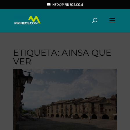
INFO@PIRINEOS.COM
ETIQUETA:
AINSA QUE
VER