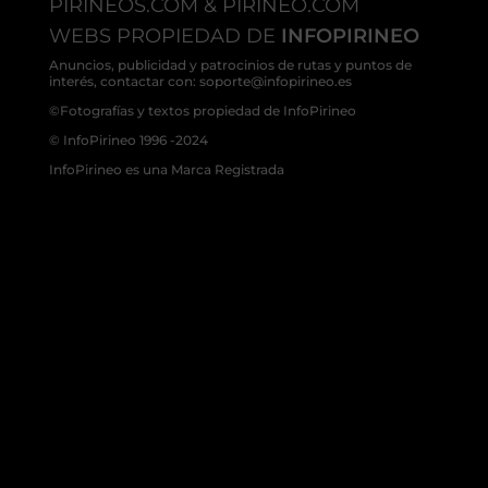
PIRINEOS.COM & PIRINEO.COM
WEBS PROPIEDAD DE
INFOPIRINEO
Anuncios, publicidad y patrocinios de rutas y puntos de
interés, contactar con: soporte@infopirineo.es
©Fotografías y textos propiedad de InfoPirineo
© InfoPirineo 1996 -2024
InfoPirineo es una Marca Registrada