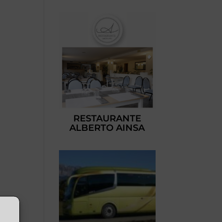
RESTAURANTE
ALBERTO AINSA