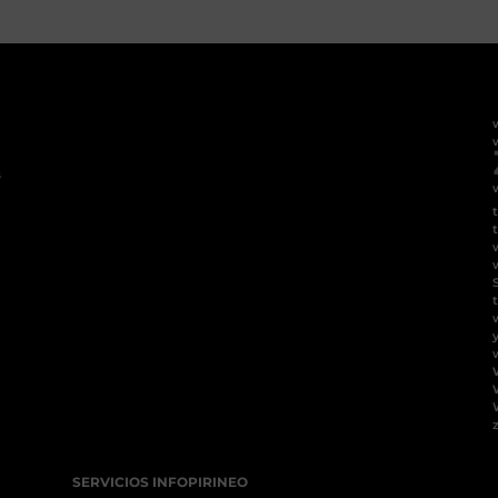
s
t
SERVICIOS INFOPIRINEO