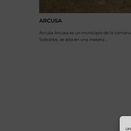
ARCUSA
Arcusa Arcusa es un municipio de la comarc
Sobrarbe, se alza en una meseta ...
Uti