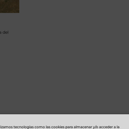
a del
lizamos tecnologías como las cookies para almacenar y/o acceder a la