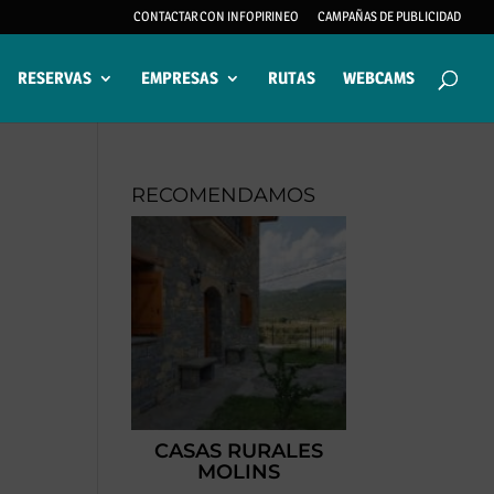
CONTACTAR CON INFOPIRINEO
CAMPAÑAS DE PUBLICIDAD
RESERVAS
EMPRESAS
RUTAS
WEBCAMS
RECOMENDAMOS
CASAS RURALES
MOLINS