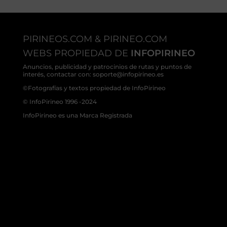
PIRINEOS.COM & PIRINEO.COM
WEBS PROPIEDAD DE
INFOPIRINEO
Anuncios, publicidad y patrocinios de rutas y puntos de
interés, contactar con: soporte@infopirineo.es
©Fotografías y textos propiedad de InfoPirineo
© InfoPirineo 1996 -2024
InfoPirineo es una Marca Registrada