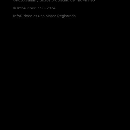
©Fotografías y textos propiedad de InfoPirineo
© InfoPirineo 1996 -2024
InfoPirineo es una Marca Registrada