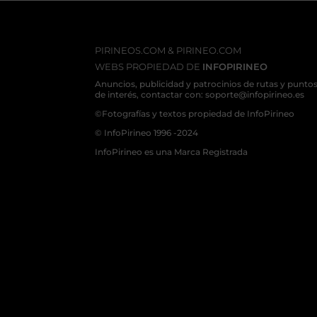
PIRINEOS.COM & PIRINEO.COM
WEBS PROPIEDAD DE
INFOPIRINEO
Anuncios, publicidad y patrocinios de rutas y punto
de interés, contactar con: soporte@infopirineo.es
©Fotografías y textos propiedad de InfoPirineo
© InfoPirineo 1996 -2024
InfoPirineo es una Marca Registrada