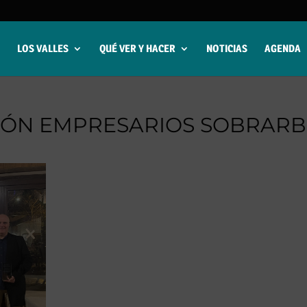
LOS VALLES
QUÉ VER Y HACER
NOTICIAS
AGENDA
IÓN EMPRESARIOS SOBRARB