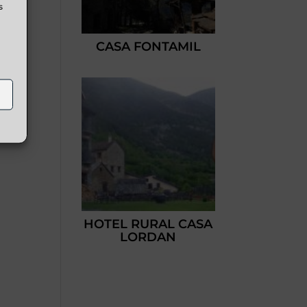
s
CASA FONTAMIL
HOTEL RURAL CASA
LORDAN