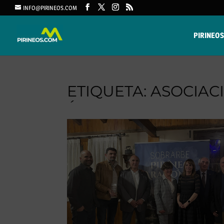
INFO@PIRINEOS.COM
PIRINEOS
ETIQUETA:
ASOCIAC
´