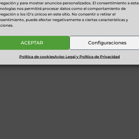
egación y para mostrar anuncios personalizados. El consentimiento a esta
cnologías nos permitirá procesar datos como el comportamiento de
egación o los ID's únicos en este sitio. No consentir o retirar el
sentimiento, puede afectar negativamente a ciertas características y
ciones.
ACEPTAR
Configuraciones
Política de cookies
Aviso Legal y Política de Privacidad