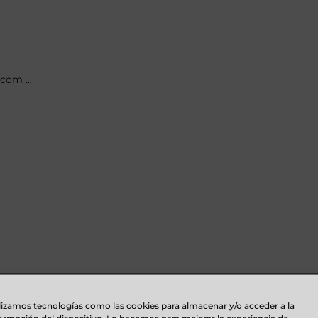
om ...
lizamos tecnologías como las cookies para almacenar y/o acceder a la