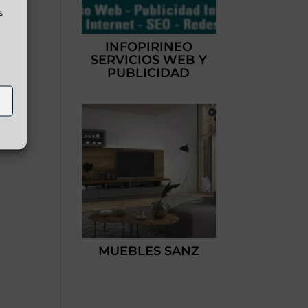
s
INFOPIRINEO
SERVICIOS WEB Y
PUBLICIDAD
MUEBLES SANZ