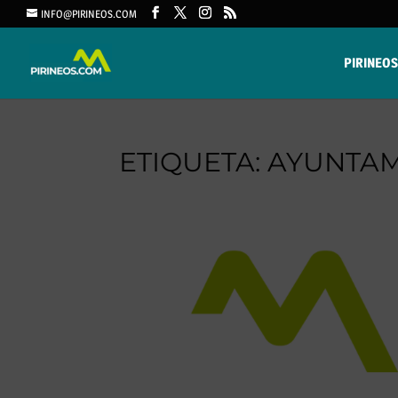
INFO@PIRINEOS.COM
PIRINEOS
ETIQUETA:
AYUNTAM