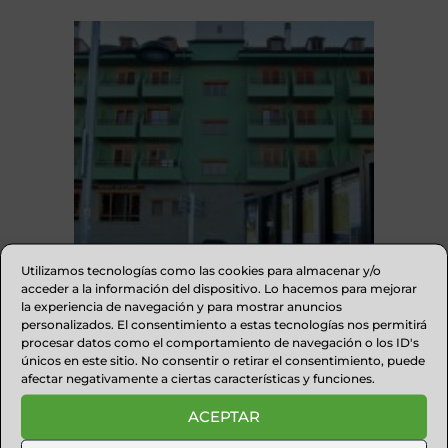
Utilizamos tecnologías como las cookies para almacenar y/o
acceder a la información del dispositivo. Lo hacemos para mejorar
la experiencia de navegación y para mostrar anuncios
personalizados. El consentimiento a estas tecnologías nos permitirá
HOTEL MESÓN DE L’AINSA
procesar datos como el comportamiento de navegación o los ID's
únicos en este sitio. No consentir o retirar el consentimiento, puede
afectar negativamente a ciertas características y funciones.
ACEPTAR