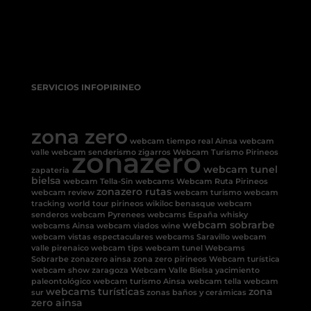
SERVICIOS INFOPIRINEO
zona zero
webcam tiempo real Ainsa
webcam
zonazero
valle
webcam senderismo
zigarros
Webcam Turismo Pirineos
webcam tunel
zapateria
bielsa
webcam Tella-Sin
webcams
Webcam Ruta Pirineos
zonazero rutas
webcam review
webcam turismo
webcam
tracking
world tour pirineos
wikiloc benasque
webcam
senderos
webcam Pyrenees
webcams España
whisky
webcam sobrarbe
webcams Ainsa
webcam viados
wine
webcam vistas espectaculares
webcams Saravillo
webcam
valle pirenaico
webcam tips
webcam tunel
Webcams
Sobrarbe
zonazero ainsa
zona zero pirineos
Webcam turística
webcam show
zaragoza
Webcam Valle Bielsa
yacimiento
paleontológico
webcam turismo Ainsa
webcam tella
webcam
webcams turísticas
zona
sur
zonas baños y cerámicas
zero ainsa