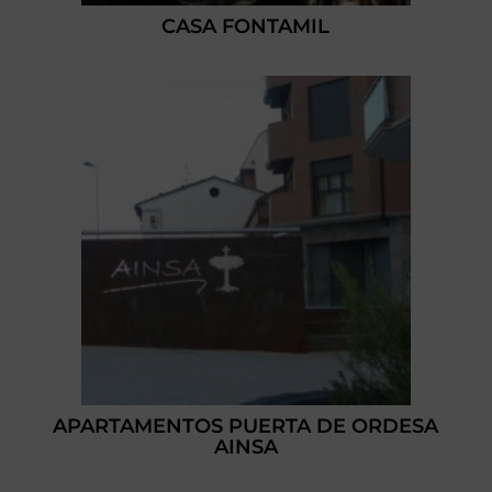
CASA FONTAMIL
APARTAMENTOS PUERTA DE ORDESA
AINSA