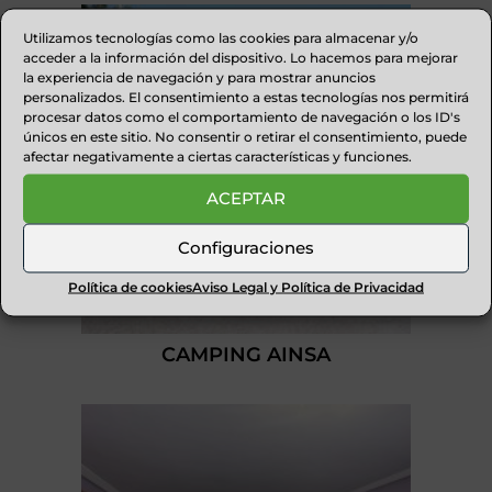
Utilizamos tecnologías como las cookies para almacenar y/o
acceder a la información del dispositivo. Lo hacemos para mejorar
la experiencia de navegación y para mostrar anuncios
personalizados. El consentimiento a estas tecnologías nos permitirá
procesar datos como el comportamiento de navegación o los ID's
únicos en este sitio. No consentir o retirar el consentimiento, puede
afectar negativamente a ciertas características y funciones.
ACEPTAR
Configuraciones
Política de cookies
Aviso Legal y Política de Privacidad
CAMPING AINSA