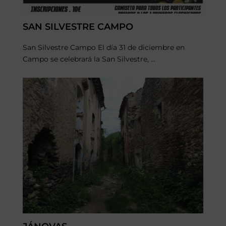
SAN SILVESTRE CAMPO
San Silvestre Campo El día 31 de diciembre en
Campo se celebrará la San Silvestre, ...