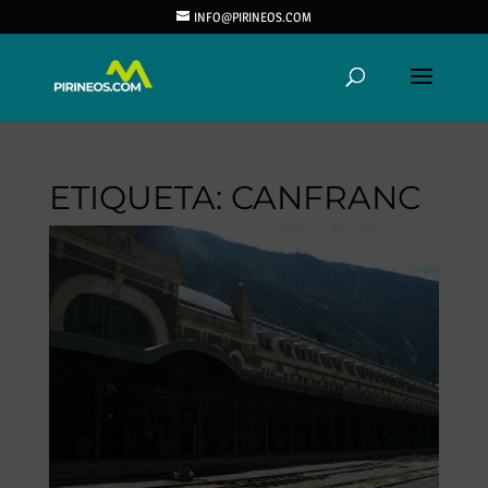
INFO@PIRINEOS.COM
ETIQUETA:
CANFRANC