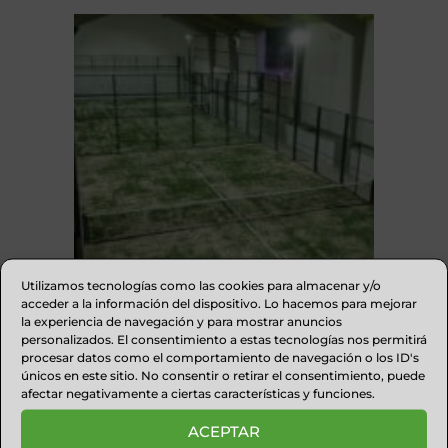
Utilizamos tecnologías como las cookies para almacenar y/o
acceder a la información del dispositivo. Lo hacemos para mejorar
la experiencia de navegación y para mostrar anuncios
PADELIFE Y+ : BAR RESTAURANTE Y
personalizados. El consentimiento a estas tecnologías nos permitirá
PISTAS DE PADEL
procesar datos como el comportamiento de navegación o los ID's
únicos en este sitio. No consentir o retirar el consentimiento, puede
afectar negativamente a ciertas características y funciones.
ACEPTAR