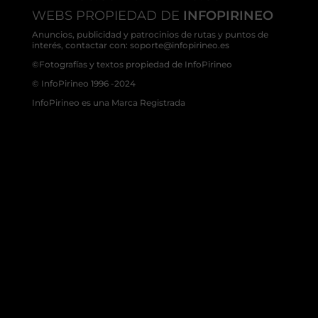
WEBS PROPIEDAD DE
INFOPIRINEO
Anuncios, publicidad y patrocinios de rutas y puntos de
interés, contactar con: soporte@infopirineo.es
©Fotografías y textos propiedad de InfoPirineo
© InfoPirineo 1996 -2024
InfoPirineo es una Marca Registrada