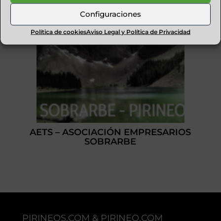
Configuraciones
Política de cookies
Aviso Legal y Política de Privacidad
AETS – ASOCIACIÓN EMPRESARIOS
SOBRARBE
PIRINEOS.COM & PIRINEO.COM