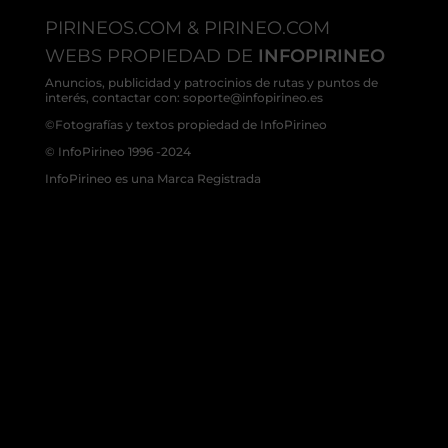
PIRINEOS.COM & PIRINEO.COM
WEBS PROPIEDAD DE
INFOPIRINEO
Anuncios, publicidad y patrocinios de rutas y puntos de
interés, contactar con: soporte@infopirineo.es
©Fotografías y textos propiedad de InfoPirineo
© InfoPirineo 1996 -2024
InfoPirineo es una Marca Registrada