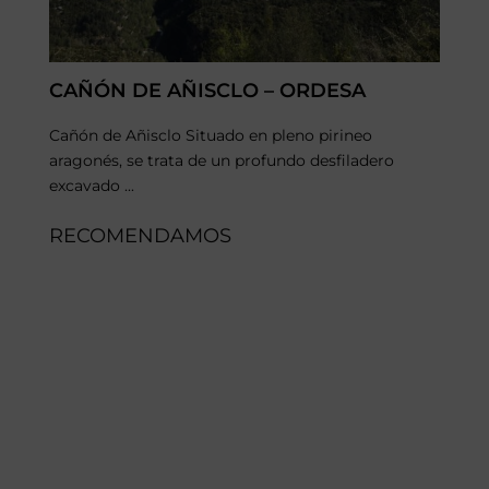
CAÑÓN DE AÑISCLO – ORDESA
Cañón de Añisclo Situado en pleno pirineo
aragonés, se trata de un profundo desfiladero
excavado ...
RECOMENDAMOS