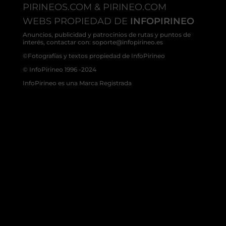
PIRINEOS.COM & PIRINEO.COM
WEBS PROPIEDAD DE
INFOPIRINEO
Anuncios, publicidad y patrocinios de rutas y puntos de
interés, contactar con: soporte@infopirineo.es
©Fotografías y textos propiedad de InfoPirineo
© InfoPirineo 1996 -2024
InfoPirineo es una Marca Registrada