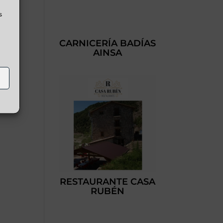
s
CARNICERÍA BADÍAS
AINSA
RESTAURANTE CASA
RUBÉN