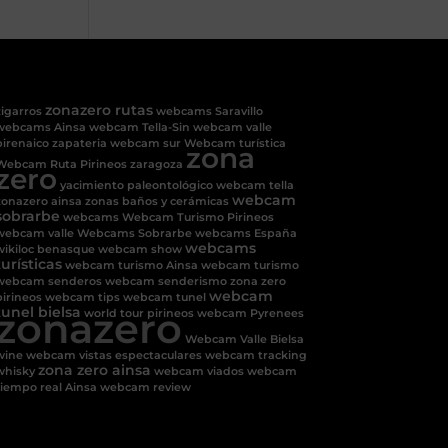
zonazero rutas
zigarros
webcams Saravillo
webcams Ainsa
webcam Tella-Sin
webcam valle
pirenaico
zapateria
webcam sur
Webcam turística
zona
Webcam Ruta Pirineos
zaragoza
zero
yacimiento paleontológico
webcam tella
webcam
zonazero ainsa
zonas baños y cerámicas
sobrarbe
webcams
Webcam Turismo Pirineos
webcam valle
Webcams Sobrarbe
webcams España
webcams
wikiloc benasque
webcam show
turísticas
webcam turismo Ainsa
webcam turismo
webcam senderos
webcam senderismo
zona zero
webcam
pirineos
webcam tips
webcam tunel
tunel bielsa
zonazero
world tour pirineos
webcam Pyrenees
Webcam Valle Bielsa
wine
webcam vistas espectaculares
webcam tracking
zona zero ainsa
whisky
webcam viados
webcam
tiempo real Ainsa
webcam review