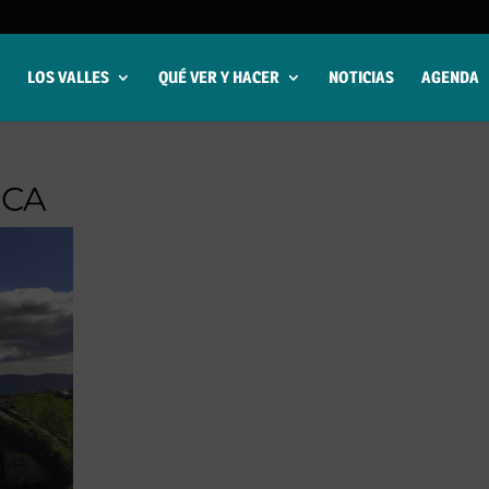
LOS VALLES
QUÉ VER Y HACER
NOTICIAS
AGENDA
SCA