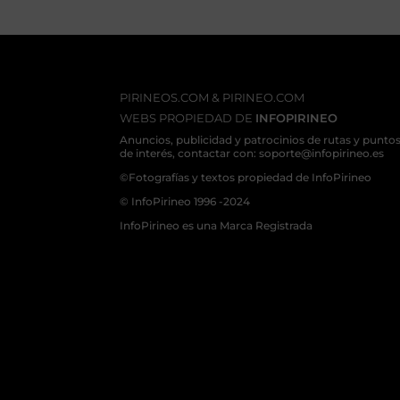
PIRINEOS.COM & PIRINEO.COM
WEBS PROPIEDAD DE
INFOPIRINEO
Anuncios, publicidad y patrocinios de rutas y punto
de interés, contactar con: soporte@infopirineo.es
©Fotografías y textos propiedad de InfoPirineo
© InfoPirineo 1996 -2024
InfoPirineo es una Marca Registrada