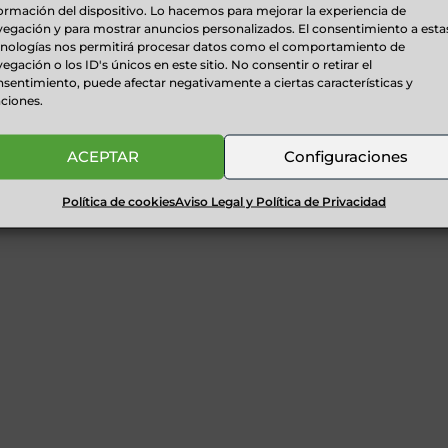
ormación del dispositivo. Lo hacemos para mejorar la experiencia de
egación y para mostrar anuncios personalizados. El consentimiento a esta
cnologías nos permitirá procesar datos como el comportamiento de
egación o los ID's únicos en este sitio. No consentir o retirar el
sentimiento, puede afectar negativamente a ciertas características y
ciones.
ACEPTAR
Configuraciones
Política de cookies
Aviso Legal y Política de Privacidad