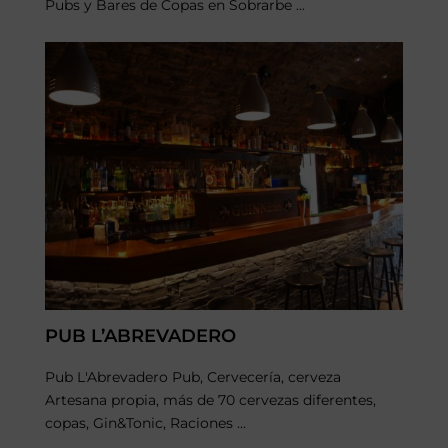
Pubs y Bares de Copas en Sobrarbe ...
PUB L’ABREVADERO
Pub L'Abrevadero Pub, Cervecería, cerveza
Artesana propia, más de 70 cervezas diferentes,
copas, Gin&Tonic, Raciones ...