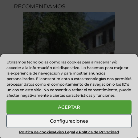
RECOMENDAMOS
Utilizamos tecnologías como las cookies para almacenar y/o
acceder a la información del dispositivo. Lo hacemos para mejorar
la experiencia de navegación y para mostrar anuncios
personalizados. El consentimiento a estas tecnologías nos permitirá
procesar datos como el comportamiento de navegación o los ID's
únicos en este sitio. No consentir o retirar el consentimiento, puede
afectar negativamente a ciertas características y funciones.
ACEPTAR
APARTAMENTOS LA PASARELA
BENASQUE
Configuraciones
Política de cookies
Aviso Legal y Política de Privacidad