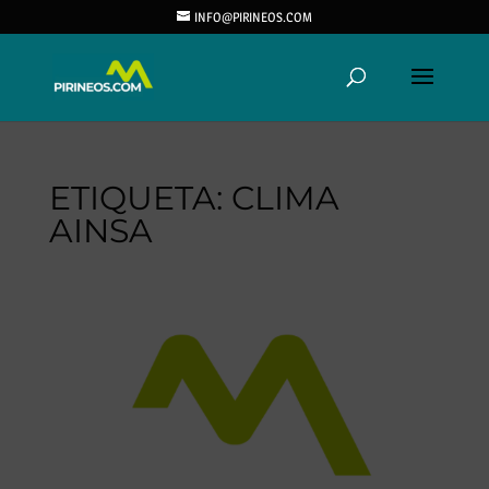
INFO@PIRINEOS.COM
ETIQUETA:
CLIMA
AINSA