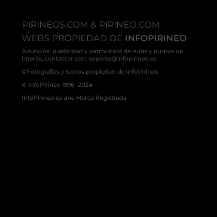
PIRINEOS.COM & PIRINEO.COM
WEBS PROPIEDAD DE
INFOPIRINEO
Anuncios, publicidad y patrocinios de rutas y puntos de
interés, contactar con: soporte@infopirineo.es
©Fotografías y textos propiedad de InfoPirineo
© InfoPirineo 1996 -2024
InfoPirineo es una Marca Registrada