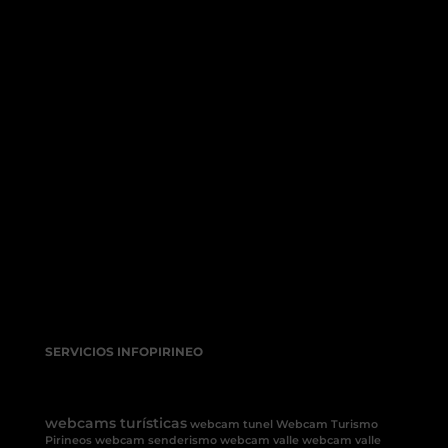
SERVICIOS INFOPIRINEO
webcams turísticas
webcam tunel
Webcam Turismo
Pirineos
webcam senderismo
webcam valle
webcam valle