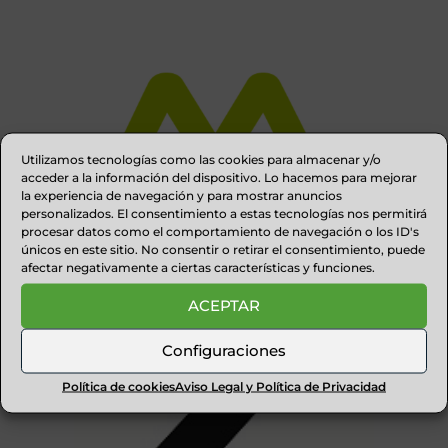
Utilizamos tecnologías como las cookies para almacenar y/o
acceder a la información del dispositivo. Lo hacemos para mejorar
la experiencia de navegación y para mostrar anuncios
personalizados. El consentimiento a estas tecnologías nos permitirá
procesar datos como el comportamiento de navegación o los ID's
únicos en este sitio. No consentir o retirar el consentimiento, puede
afectar negativamente a ciertas características y funciones.
COMERCIO PIRINEO TIENDAS
ACEPTAR
Comercio Pirineo Tiendas [adrotate group="3"] ...
Configuraciones
RECOMENDAMOS
Política de cookies
Aviso Legal y Política de Privacidad