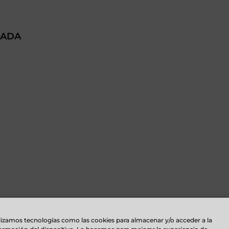
NADA
lizamos tecnologías como las cookies para almacenar y/o acceder a la