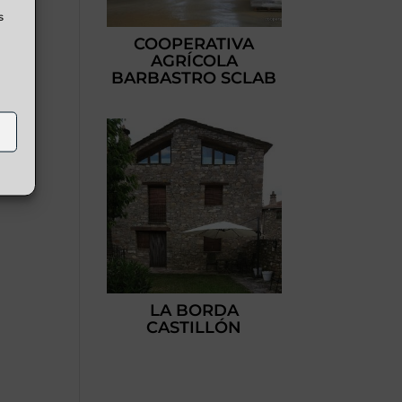
s
COOPERATIVA
AGRÍCOLA
BARBASTRO SCLAB
LA BORDA
CASTILLÓN