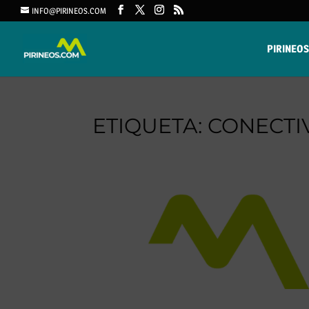
INFO@PIRINEOS.COM
PIRINEOS
ETIQUETA:
CONECTI