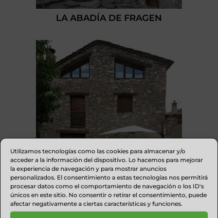
LA ABADÍA DE FRAGEN
Utilizamos tecnologías como las cookies para almacenar y/o
acceder a la información del dispositivo. Lo hacemos para mejorar
la experiencia de navegación y para mostrar anuncios
personalizados. El consentimiento a estas tecnologías nos permitirá
procesar datos como el comportamiento de navegación o los ID's
LA BORDA CASTILLÓN
únicos en este sitio. No consentir o retirar el consentimiento, puede
afectar negativamente a ciertas características y funciones.