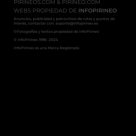
PIRINEOS.COM & PIRINEO.COM
WEBS PROPIEDAD DE
INFOPIRINEO
Anuncios, publicidad y patrocinios de rutas y puntos de
interés, contactar con: soporte@infopirineo.es
©Fotografías y textos propiedad de InfoPirineo
© InfoPirineo 1996 -2024
InfoPirineo es una Marca Registrada