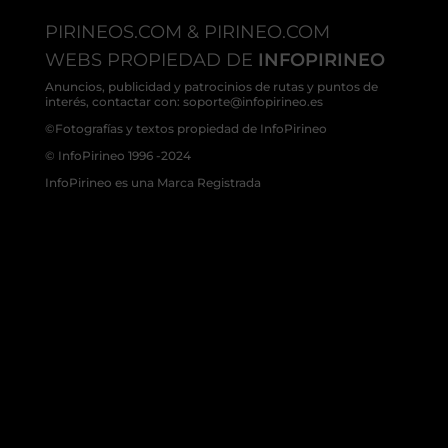
PIRINEOS.COM & PIRINEO.COM
WEBS PROPIEDAD DE
INFOPIRINEO
Anuncios, publicidad y patrocinios de rutas y puntos de
interés, contactar con: soporte@infopirineo.es
©Fotografías y textos propiedad de InfoPirineo
© InfoPirineo 1996 -2024
InfoPirineo es una Marca Registrada