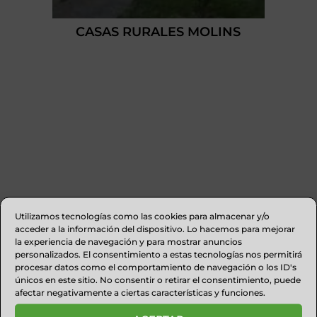
CASAS RURALES MOLINS
Utilizamos tecnologías como las cookies para almacenar y/o
acceder a la información del dispositivo. Lo hacemos para mejorar
la experiencia de navegación y para mostrar anuncios
personalizados. El consentimiento a estas tecnologías nos permitirá
procesar datos como el comportamiento de navegación o los ID's
únicos en este sitio. No consentir o retirar el consentimiento, puede
CARNICERÍA BADÍAS AINSA
afectar negativamente a ciertas características y funciones.