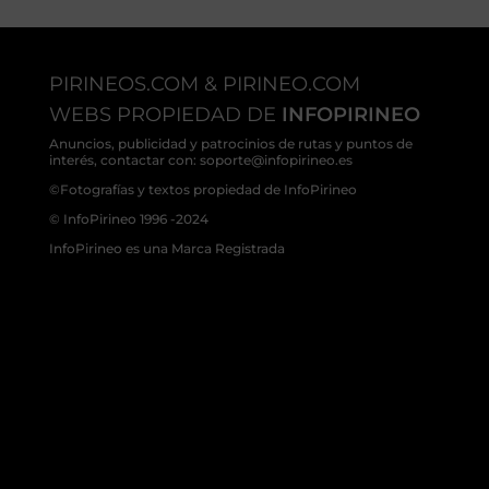
PIRINEOS.COM & PIRINEO.COM
WEBS PROPIEDAD DE
INFOPIRINEO
Anuncios, publicidad y patrocinios de rutas y puntos de
interés, contactar con: soporte@infopirineo.es
©Fotografías y textos propiedad de InfoPirineo
© InfoPirineo 1996 -2024
InfoPirineo es una Marca Registrada