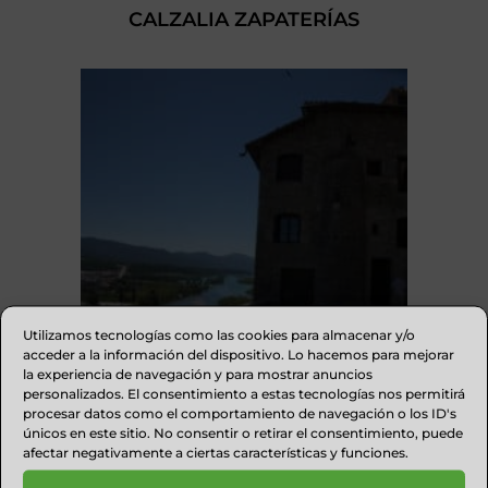
CALZALIA ZAPATERÍAS
Utilizamos tecnologías como las cookies para almacenar y/o
acceder a la información del dispositivo. Lo hacemos para mejorar
la experiencia de navegación y para mostrar anuncios
personalizados. El consentimiento a estas tecnologías nos permitirá
procesar datos como el comportamiento de navegación o los ID's
APARTAMENTOS EL MIRADOR DE
únicos en este sitio. No consentir o retirar el consentimiento, puede
AINSA
afectar negativamente a ciertas características y funciones.