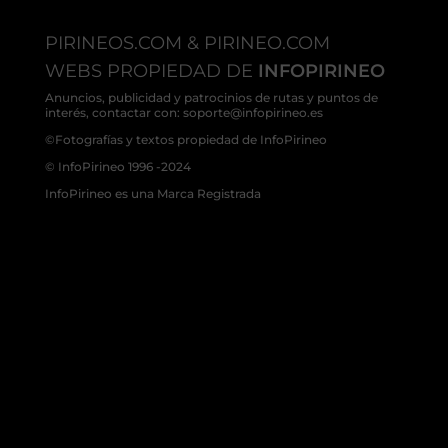
PIRINEOS.COM & PIRINEO.COM
WEBS PROPIEDAD DE
INFOPIRINEO
Anuncios, publicidad y patrocinios de rutas y puntos de
interés, contactar con: soporte@infopirineo.es
©Fotografías y textos propiedad de InfoPirineo
© InfoPirineo 1996 -2024
InfoPirineo es una Marca Registrada