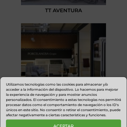
TT AVENTURA
Utilizamos tecnologías como las cookies para almacenar y/o
acceder a la información del dispositivo. Lo hacemos para mejorar
la experiencia de navegación y para mostrar anuncios
personalizados. El consentimiento a estas tecnologías nos permitirá
procesar datos como el comportamiento de navegación o los ID's
únicos en este sitio. No consentir o retirar el consentimiento, puede
COMERCIAL CAMPODARVE
afectar negativamente a ciertas características y funciones.
ACEPTAR