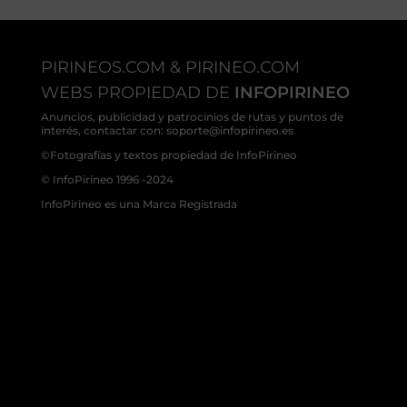
PIRINEOS.COM & PIRINEO.COM
WEBS PROPIEDAD DE
INFOPIRINEO
Anuncios, publicidad y patrocinios de rutas y puntos de
interés, contactar con: soporte@infopirineo.es
©Fotografías y textos propiedad de InfoPirineo
© InfoPirineo 1996 -2024
InfoPirineo es una Marca Registrada