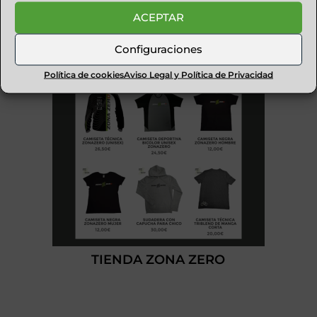
PIRENAICA
ACEPTAR
Configuraciones
Política de cookies
Aviso Legal y Política de Privacidad
TIENDA ZONA ZERO