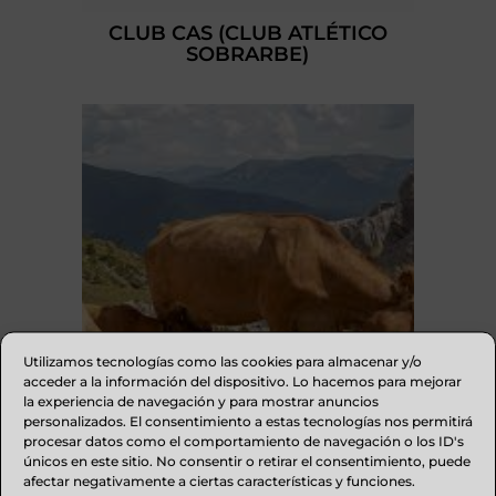
CLUB CAS (CLUB ATLÉTICO
SOBRARBE)
Utilizamos tecnologías como las cookies para almacenar y/o
acceder a la información del dispositivo. Lo hacemos para mejorar
la experiencia de navegación y para mostrar anuncios
personalizados. El consentimiento a estas tecnologías nos permitirá
procesar datos como el comportamiento de navegación o los ID's
ASAPI – ASOCIACIÓN ARAGONESA DE
únicos en este sitio. No consentir o retirar el consentimiento, puede
GANADEROS DE BOVINOS DE RAZA
afectar negativamente a ciertas características y funciones.