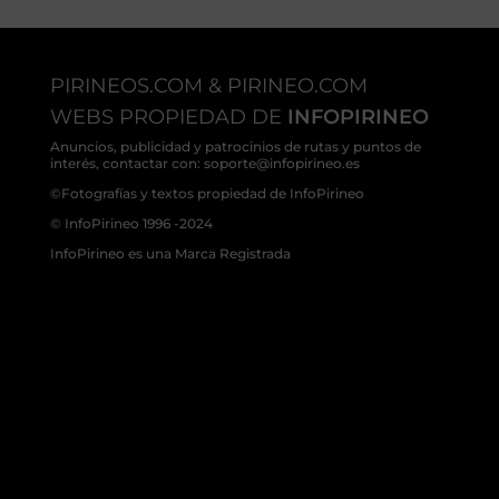
PIRINEOS.COM & PIRINEO.COM
WEBS PROPIEDAD DE
INFOPIRINEO
Anuncios, publicidad y patrocinios de rutas y puntos de
interés, contactar con: soporte@infopirineo.es
©Fotografías y textos propiedad de InfoPirineo
© InfoPirineo 1996 -2024
InfoPirineo es una Marca Registrada