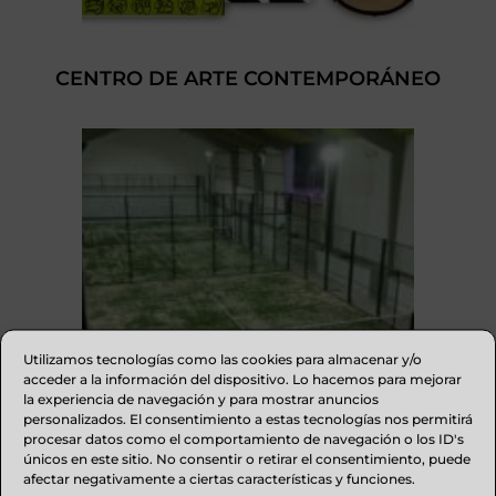
CENTRO DE ARTE CONTEMPORÁNEO
Utilizamos tecnologías como las cookies para almacenar y/o
acceder a la información del dispositivo. Lo hacemos para mejorar
la experiencia de navegación y para mostrar anuncios
personalizados. El consentimiento a estas tecnologías nos permitirá
procesar datos como el comportamiento de navegación o los ID's
únicos en este sitio. No consentir o retirar el consentimiento, puede
afectar negativamente a ciertas características y funciones.
PADELIFE Y+ : BAR RESTAURANTE Y