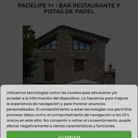
PADELIFE Y+ : BAR RESTAURANTE Y
PISTAS DE PADEL
Utilizamos tecnologías como las cookies para almacenar y/o
acceder a la información del dispositivo. Lo hacemos para mejorar
la experiencia de navegación y para mostrar anuncios
personalizados. El consentimiento a estas tecnologías nos permitirá
procesar datos como el comportamiento de navegación o los ID's
únicos en este sitio. No consentir o retirar el consentimiento, puede
LA BORDA CASTILLÓN
afectar negativamente a ciertas características y funciones.
ACEPTAR