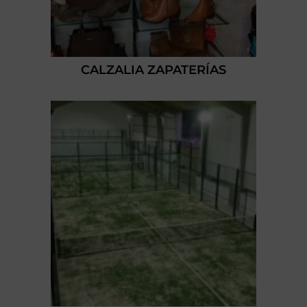
CALZALIA ZAPATERÍAS