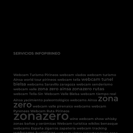
SERVICIOS INFOPIRINEO
Webcam Turismo Pirineos
webcam viados
webcam turismo
webcam tunel
Ainsa
world tour pirineos
webcam tella
bielsa
webcams Saravillo
zaragoza
webcam senderismo
zona zero ainsa
zonazero rutas
webcam valle
webcam Tella-Sin
Webcam Valle Bielsa
webcam tiempo real
zona
Ainsa
yacimiento paleontológico
webcams Ainsa
zero
webcam valle pirenaico
webcams
webcam
zonazero
Pyrenees
Webcam Ruta Pirineos
wine
webcam show
whisky
zonas baños y cerámicas
Webcam turística
wikiloc benasque
webcams España
zigarros
zapateria
webcam tracking
webcams turísticas