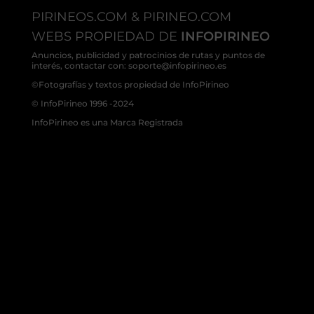
PIRINEOS.COM & PIRINEO.COM
WEBS PROPIEDAD DE
INFOPIRINEO
Anuncios, publicidad y patrocinios de rutas y puntos de
interés, contactar con: soporte@infopirineo.es
©Fotografías y textos propiedad de InfoPirineo
© InfoPirineo 1996 -2024
InfoPirineo es una Marca Registrada