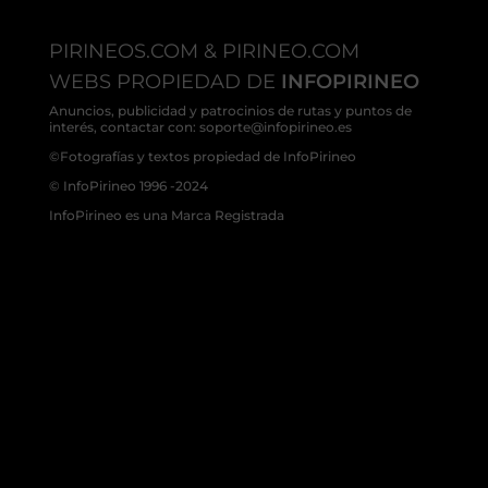
PIRINEOS.COM & PIRINEO.COM
WEBS PROPIEDAD DE
INFOPIRINEO
Anuncios, publicidad y patrocinios de rutas y puntos de
interés, contactar con: soporte@infopirineo.es
©Fotografías y textos propiedad de InfoPirineo
© InfoPirineo 1996 -2024
InfoPirineo es una Marca Registrada