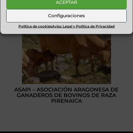
ACEPTAR
Configuraciones
Política de cookies
Aviso Legal y Política de Privacidad
ASAPI – ASOCIACIÓN ARAGONESA DE
GANADEROS DE BOVINOS DE RAZA
PIRENAICA