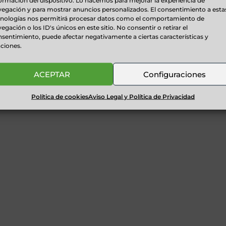
ormación del dispositivo. Lo hacemos para mejorar la experiencia de
egación y para mostrar anuncios personalizados. El consentimiento a esta
cnologías nos permitirá procesar datos como el comportamiento de
egación o los ID's únicos en este sitio. No consentir o retirar el
sentimiento, puede afectar negativamente a ciertas características y
ciones.
ACEPTAR
Configuraciones
Política de cookies
Aviso Legal y Política de Privacidad