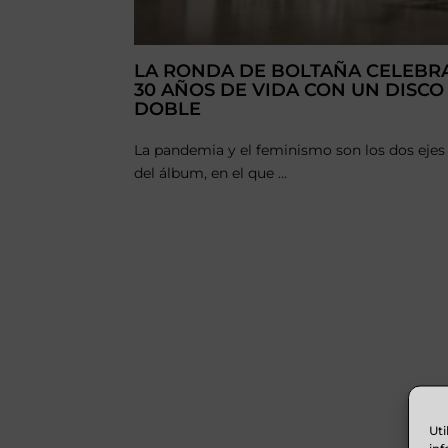
LA RONDA DE BOLTAÑA CELEBR
30 AÑOS DE VIDA CON UN DISCO
DOBLE
La pandemia y el feminismo son los dos ejes
del álbum, en el que ...
Uti