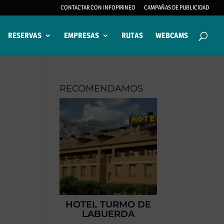
CONTACTAR CON INFOPIRINEO
CAMPAÑAS DE PUBLICIDAD
RESERVAS
EMPRESAS
RUTAS
WEBCAMS
RECOMENDAMOS
HOTEL TURMO DE
LABUERDA