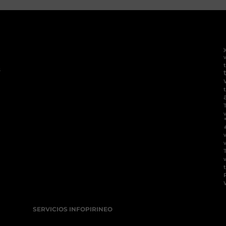
s
T
SERVICIOS INFOPIRINEO