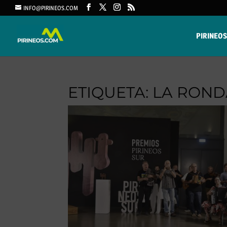
INFO@PIRINEOS.COM
PIRINEOS
ETIQUETA:
LA ROND