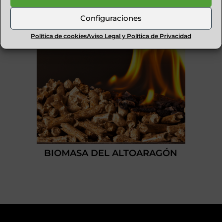
Configuraciones
Política de cookies
Aviso Legal y Política de Privacidad
BIOMASA DEL ALTOARAGÓN