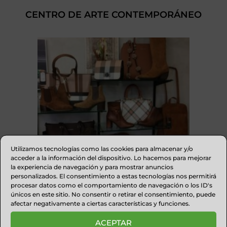
CENTRO DE ARTE CONTEMPORÁNEO
Utilizamos tecnologías como las cookies para almacenar y/o
acceder a la información del dispositivo. Lo hacemos para mejorar
la experiencia de navegación y para mostrar anuncios
personalizados. El consentimiento a estas tecnologías nos permitirá
procesar datos como el comportamiento de navegación o los ID's
únicos en este sitio. No consentir o retirar el consentimiento, puede
CALZALIA ZAPATERÍAS
afectar negativamente a ciertas características y funciones.
ACEPTAR