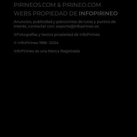
PIRINEOS.COM & PIRINEO.COM
WEBS PROPIEDAD DE
INFOPIRINEO
Anuncios, publicidad y patrocinios de rutas y puntos de
interés, contactar con: soporte@infopirineo.es
©Fotografías y textos propiedad de InfoPirineo
© InfoPirineo 1996 -2024
InfoPirineo es una Marca Registrada