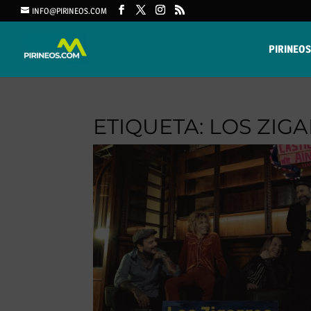
INFO@PIRINEOS.COM
PIRINEOS
ETIQUETA:
LOS ZIG