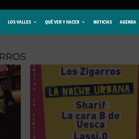
LOS VALLES
QUÉ VER Y HACER
NOTICIAS
AGENDA
ARROS