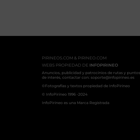
PIRINEOS.COM & PIRINEO.COM
WEBS PROPIEDAD DE
INFOPIRINEO
Anuncios, publicidad y patrocinios de rutas y punto
de interés, contactar con: soporte@infopirineo.es
©Fotografías y textos propiedad de InfoPirineo
© InfoPirineo 1996 -2024
InfoPirineo es una Marca Registrada