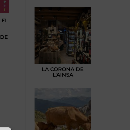
 EL
 DE
LA CORONA DE
L’AINSA