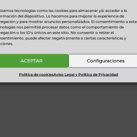
lizamos tecnologías como las cookies para almacenar y/o acceder a la
ormación del dispositivo. Lo hacemos para mejorar la experiencia de
egación y para mostrar anuncios personalizados. El consentimiento a esta
cnologías nos permitirá procesar datos como el comportamiento de
egación o los ID's únicos en este sitio. No consentir o retirar el
sentimiento, puede afectar negativamente a ciertas características y
ciones.
ACEPTAR
Configuraciones
Política de cookies
Aviso Legal y Política de Privacidad