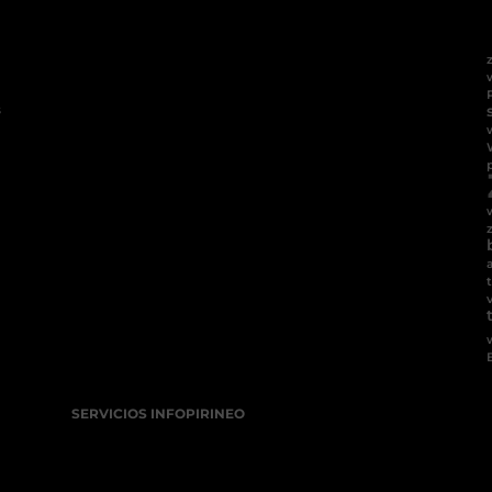
s
SERVICIOS INFOPIRINEO