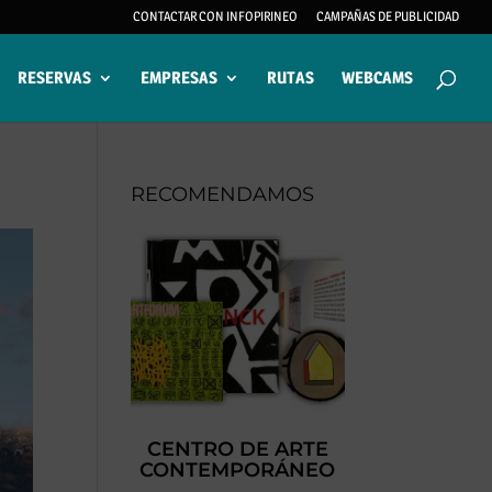
CONTACTAR CON INFOPIRINEO
CAMPAÑAS DE PUBLICIDAD
RESERVAS
EMPRESAS
RUTAS
WEBCAMS
RECOMENDAMOS
CENTRO DE ARTE
CONTEMPORÁNEO