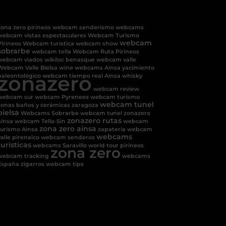
zona zero pirineos
webcam senderismo
webcams
webcam vistas espectaculares
Webcam Turismo
webcam
Pirineos
Webcam turística
webcam show
sobrarbe
webcam tella
Webcam Ruta Pirineos
webcam viados
wikiloc benasque
webcam valle
Webcam Valle Bielsa
wine
webcams Ainsa
yacimiento
zonazero
paleontológico
webcam tiempo real Ainsa
whisky
webcam review
webcam sur
webcam Pyrenees
webcam turismo
webcam tunel
zonas baños y cerámicas
zaragoza
bielsa
Webcams Sobrarbe
webcam tunel
zonazero
zonazero rutas
ainsa
webcam Tella-Sin
webcam
zona zero ainsa
turismo Ainsa
zapateria
webcam
webcams
valle pirenaico
webcam senderos
turísticas
webcams Saravillo
world tour pirineos
zona zero
webcam tracking
webcams
España
zigarros
webcam tips