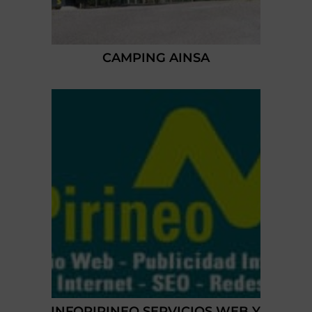
CAMPING AINSA
INFOPIRINEO SERVICIOS WEB Y