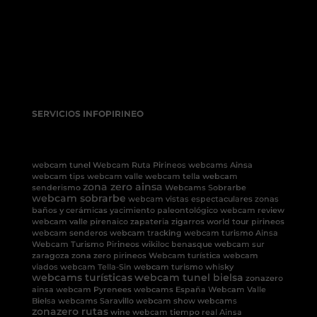
SERVICIOS INFOPIRINEO
webcam tunel
Webcam Ruta Pirineos
webcams Ainsa
webcam tips
webcam valle
webcam tella
webcam
zona zero ainsa
senderismo
Webcams Sobrarbe
webcam sobrarbe
webcam vistas espectaculares
zonas
baños y cerámicas
yacimiento paleontológico
webcam review
webcam valle pirenaico
zapateria
zigarros
world tour pirineos
webcam senderos
webcam tracking
webcam turismo Ainsa
Webcam Turismo Pirineos
wikiloc benasque
webcam sur
zaragoza
zona zero pirineos
Webcam turística
webcam
viados
webcam Tella-Sin
webcam turismo
whisky
webcams turísticas
webcam tunel bielsa
zonazero
ainsa
webcam Pyrenees
webcams España
Webcam Valle
Bielsa
webcams Saravillo
webcam show
webcams
zonazero rutas
wine
webcam tiempo real Ainsa