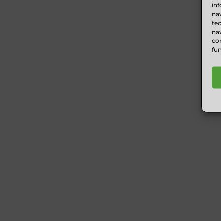
inf
nav
te
nav
con
fun