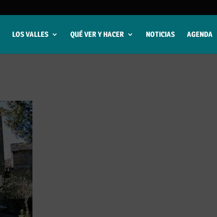
LOS VALLES
QUÉ VER Y HACER
NOTICIAS
AGENDA