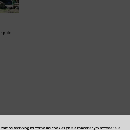
lquiler
lizamos tecnologías como las cookies para almacenar y/o acceder a la