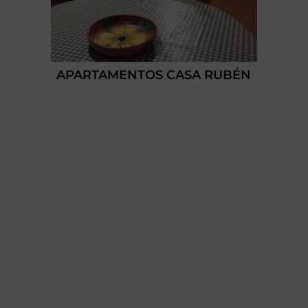
APARTAMENTOS CASA RUBÉN