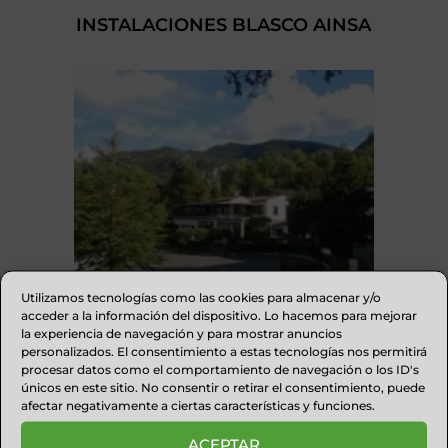
INSTALACIONES BLASCO AINSA
Utilizamos tecnologías como las cookies para almacenar y/o
acceder a la información del dispositivo. Lo hacemos para mejorar
la experiencia de navegación y para mostrar anuncios
personalizados. El consentimiento a estas tecnologías nos permitirá
procesar datos como el comportamiento de navegación o los ID's
HOTEL CAMPING BELLAVISTA
únicos en este sitio. No consentir o retirar el consentimiento, puede
afectar negativamente a ciertas características y funciones.
ACEPTAR