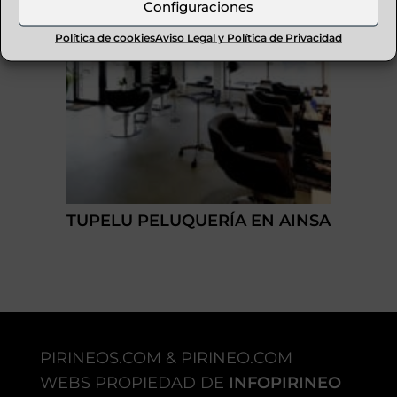
Configuraciones
Política de cookies
Aviso Legal y Política de Privacidad
TUPELU PELUQUERÍA EN AINSA
PIRINEOS.COM & PIRINEO.COM
WEBS PROPIEDAD DE
INFOPIRINEO