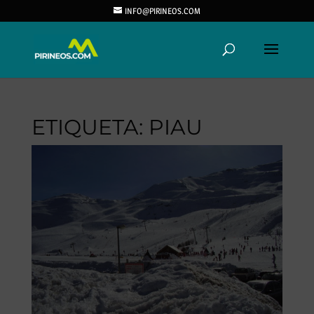
INFO@PIRINEOS.COM
ETIQUETA:
PIAU