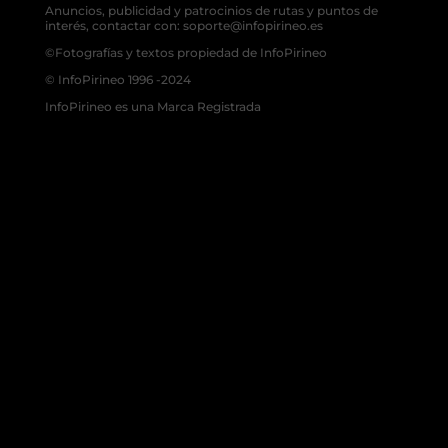
Anuncios, publicidad y patrocinios de rutas y puntos de
interés, contactar con: soporte@infopirineo.es
©Fotografías y textos propiedad de InfoPirineo
© InfoPirineo 1996 -2024
InfoPirineo es una Marca Registrada