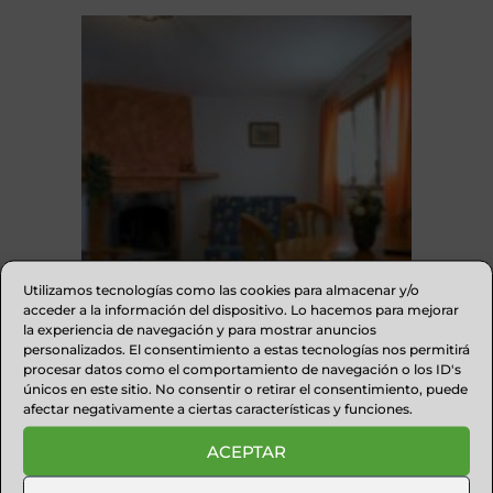
Utilizamos tecnologías como las cookies para almacenar y/o
acceder a la información del dispositivo. Lo hacemos para mejorar
la experiencia de navegación y para mostrar anuncios
personalizados. El consentimiento a estas tecnologías nos permitirá
CASA COSCULLUELA TURISMO RURAL
procesar datos como el comportamiento de navegación o los ID's
únicos en este sitio. No consentir o retirar el consentimiento, puede
afectar negativamente a ciertas características y funciones.
ACEPTAR