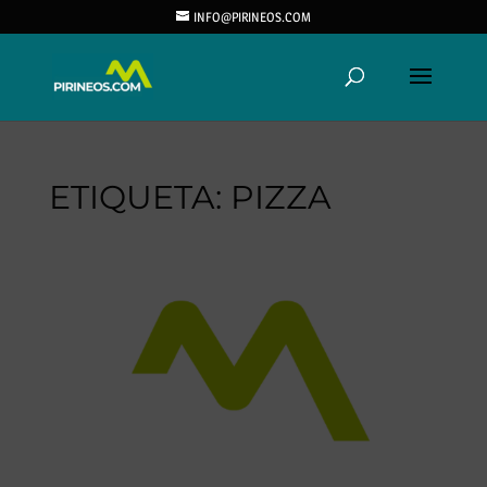
INFO@PIRINEOS.COM
ETIQUETA:
PIZZA