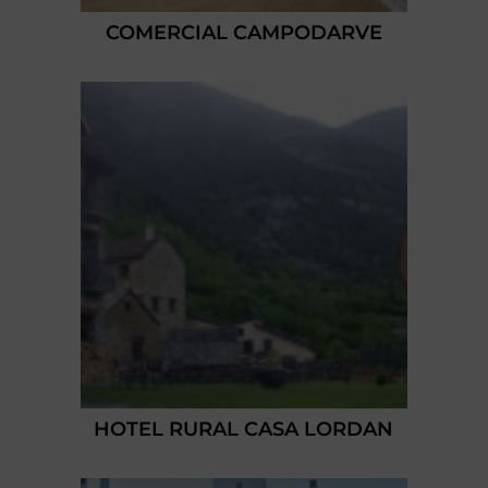
COMERCIAL CAMPODARVE
HOTEL RURAL CASA LORDAN