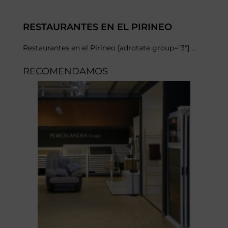
RESTAURANTES EN EL PIRINEO
Restaurantes en el Pirineo [adrotate group="3"] ...
RECOMENDAMOS