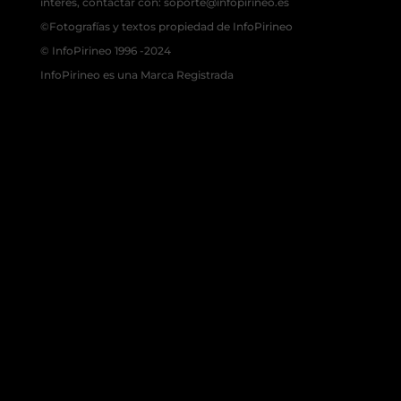
interés, contactar con: soporte@infopirineo.es
©Fotografías y textos propiedad de InfoPirineo
© InfoPirineo 1996 -2024
InfoPirineo es una Marca Registrada