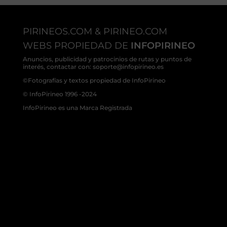
PIRINEOS.COM & PIRINEO.COM
WEBS PROPIEDAD DE
INFOPIRINEO
Anuncios, publicidad y patrocinios de rutas y puntos de
interés, contactar con: soporte@infopirineo.es
©Fotografías y textos propiedad de InfoPirineo
© InfoPirineo 1996 -2024
InfoPirineo es una Marca Registrada