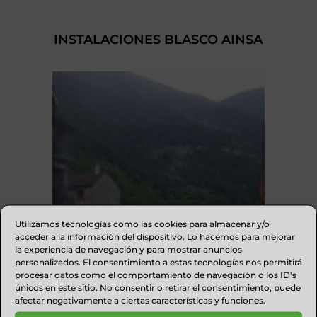
INSTALACIONES BLASCO AINSA
Utilizamos tecnologías como las cookies para almacenar y/o
acceder a la información del dispositivo. Lo hacemos para mejorar
la experiencia de navegación y para mostrar anuncios
personalizados. El consentimiento a estas tecnologías nos permitirá
procesar datos como el comportamiento de navegación o los ID's
únicos en este sitio. No consentir o retirar el consentimiento, puede
HOTEL RURAL CASA LORDAN
afectar negativamente a ciertas características y funciones.