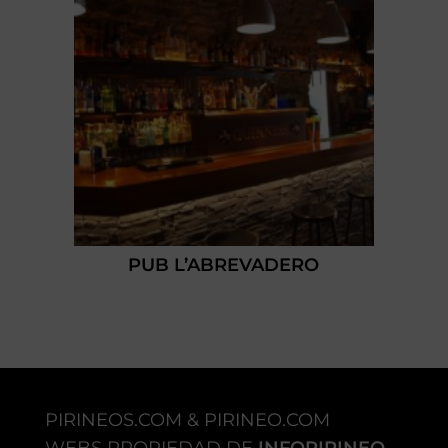
PUB L’ABREVADERO
PIRINEOS.COM & PIRINEO.COM
WEBS PROPIEDAD DE
INFOPIRINEO