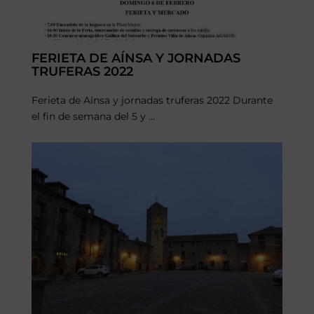
FERIETA DE AÍNSA Y JORNADAS
TRUFERAS 2022
Ferieta de Aínsa y jornadas truferas 2022 Durante
el fin de semana del 5 y ...