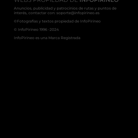
Anuncios, publicidad y patrocinios de rutas y puntos de
interés, contactar con: soporte@infopirineo.es
©Fotografías y textos propiedad de InfoPirineo
© InfoPirineo 1996 -2024
InfoPirineo es una Marca Registrada