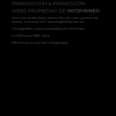
PIRINEOS.COM & PIRINEO.COM
WEBS PROPIEDAD DE
INFOPIRINEO
Anuncios, publicidad y patrocinios de rutas y puntos de
interés, contactar con: soporte@infopirineo.es
©Fotografías y textos propiedad de InfoPirineo
© InfoPirineo 1996 -2024
InfoPirineo es una Marca Registrada