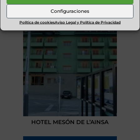
BIOMASA DEL ALTOARAGÓN
Configuraciones
Política de cookies
Aviso Legal y Política de Privacidad
HOTEL MESÓN DE L’AINSA